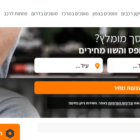
קון רכבים
מוסכים בצפון
מוסכים במרכז
מוסכים בדרום
פחחות לרכב
ך מומלץ?
פס והשוו מחירים
צעות מחיר
ואת
מדיניות הפרטיות
באתר. השירות ניתן בחינם!
ה