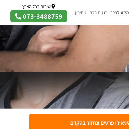
שירות בכל הארץ
מיזוג לרכב
זגגות רכב
מחירון
073-3488759
שאירו פרטים ונחזור בהקדם