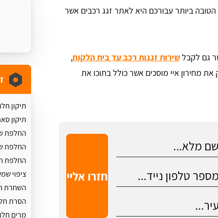
 הטובה ביותר עבורכם היא לאתר זגג רכבים אשר
שר גם לקבל
שירות זגגות רכב עד בית הלקוח
,
 את מחירון איי מוסכים אשר כולל בתוכו את
ז
תיקון חל
תיקון סאנ
החלפת ש
החלפת ש
החלפת חל
ציפוי שמ
השחרת חל
הסרת חלו
מרים חלו