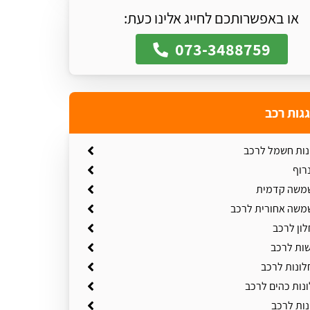
או באפשרותכם לחייג אלינו כעת:
073-3488759
גגות רכב
ונות חשמל לרכב
רוף
משה קדמית
משה אחורית לרכב
ון לרכב
שות לרכב
ונות לרכב
נות כהים לרכב
נות לרכב