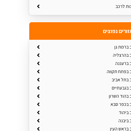
נות לרכב
זורים נפוצים
 ברמת גן
ב בהרצליה
ב ברעננה
ב בפתח תקווה
 בתל אביב
 בגבעתיים
 בהוד השרון
ב בכפר סבא
 ביהוד
 ביבנה
 בראש העין