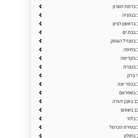
ב ברמת השרון
 בנתניה
 בראשון לציון
 בבת ים
ב במגדל העמק
ב בחיפה
ב בקדימה
ב בנצרת
י ברק
 בכפר יונה
ב בשפרעם
ב באבן יהודה
כב בשוהם
 בלוד
ב בטירת הכרמל
 בחולון