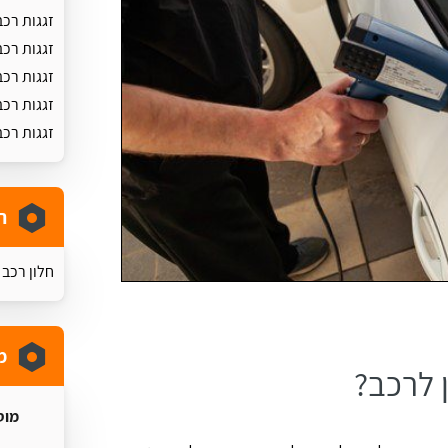
זגגות רכב
זגגות רכ
זגגות רכב
זגגות רכב
זגגות רכ
ת
חלון רכב 
מ
 לרכב?
מוס