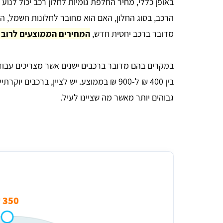
באופן כללי, מחיר החלפת גומיות לחלון רכב יכול לנוע 
הרכב, בסוג החלון, האם הוא מחובר לחלונות חשמל, ה
מדובר ברכב יחסית חדש,
המחירים הממוצעים לרוב ינועו בין כ
במקרים בהם מדובר ברכבים ישנים אשר מצריכים עבודה 
בין 400 ₪ ל-900 ₪ בממוצע. יש לציין, ברכ
גבוהים יותר מאשר מה שציינו לעיל.
מחיר ממוצע להחלפת גומיות חלון לרכב
350 ₪