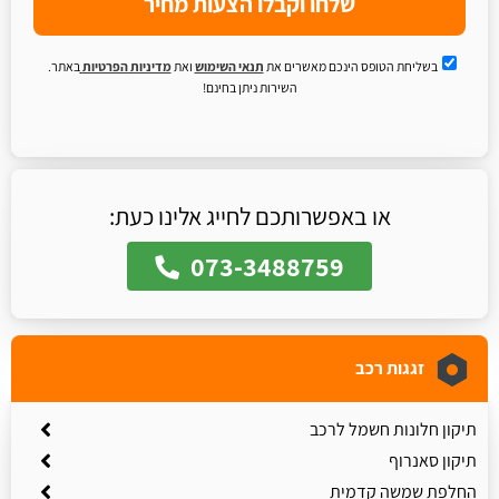
שלחו וקבלו הצעות מחיר
בשליחת הטופס הינכם מאשרים את
תנאי השימוש
ואת
מדיניות הפרטיות
באתר.
השירות ניתן בחינם!
או באפשרותכם לחייג אלינו כעת:
073-3488759
זגגות רכב
תיקון חלונות חשמל לרכב
תיקון סאנרוף
החלפת שמשה קדמית