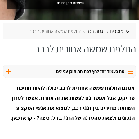
השירות ניתן בחינם!
איי מוסכים
זגגות רכב
החלפת שמשה אחורית לרכב
החלפת שמשה אחורית לרכב
מה בעמוד זה? לחץ לפתיחת תוכן עניינים
אמנם החלפת שמשה אחורית לרכב יכולה להיות חתיכת
פרויקט, אבל אפשר גם לעשות את זה אחרת. אפשר לערוך
השוואת מחירים בין זגגי רכב, למצוא את אנשי המקצוע
הנכונים ולצאת מהסדנה של הזגג בזול. כיצד? - קראו כאן.