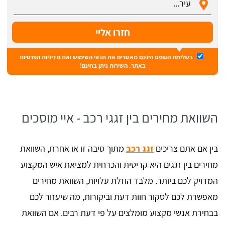
בשליחת הטופס הינכם מאשרים את
תנאי השימוש
ואת
מדיניות הפרטיות
באתר. השירות ניתן בחינם!
השוואת מחירים בין זגגי רכב - איי מוסכים
בין אם אתם צריכים
זגג רכב
מתוך סיבה זו או אחרת, השוואת
מחירים בין זגגים היא קריטית והכרחית למציאת איש המקצוע
המדויק לכם ביותר. מלבד הוזלת עלויות, השוואת מחירים
מאפשרת לכם לסקור חוות דעת וביקורות, מה שיעזור לכם
בבחירת אנשי מקצוע מומלצים על פי דעת רבים. אם השוואת