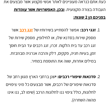
כעת אתם כנראה מעוניינים לאתר אנשי מקצוע אשר מבצעים את
העבודה בצורה מקצועית.
ובכן, האפשרויות אשר עומדות
בפניכם הן 2 שונות:
זגגי רכב:
אפשר להסתייע בשירותיו של
זגג רכב
אשר
מספק שירות בסדנא שלו, או לחילופין, מספק שירות של
זגג רכב עד בית הלקוח. זכרו, זגג רכבים עד הבית חוסך
זמן, בעיות חניה, פקקים, דלק והרבה אנרגיה מבוזבזת.
במילים אחרות, שווה את התוספת במחיר.
סדנאות שיפורי רכבים: י
שנן ברחבי הארץ מגוון רחב של
סדנאות שיפורים של רכבים, אשר מבצעים כל מיני ציפויים
לחלונות, כולל ציפוי ננו לחלונות הרכב (שימו לב, ננו אינו
מהווה השחרה).