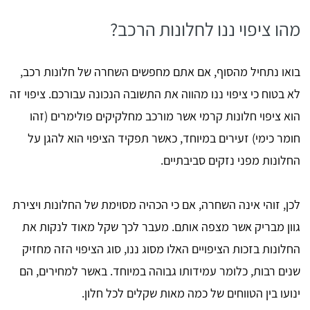
מהו ציפוי ננו לחלונות הרכב?
בואו נתחיל מהסוף, אם אתם מחפשים השחרה של חלונות רכב,
לא בטוח כי ציפוי ננו מהווה את התשובה הנכונה עבורכם. ציפוי זה
הוא ציפוי חלונות קרמי אשר מורכב מחלקיקים פולימרים (זהו
חומר כימי) זעירים במיוחד, כאשר תפקיד הציפוי הוא להגן על
החלונות מפני נזקים סביבתיים.
לכן, זוהי אינה השחרה, אם כי הכהיה מסוימת של החלונות ויצירת
גוון מבריק אשר מצפה אותם. מעבר לכך שקל מאוד לנקות את
החלונות בזכות הציפויים האלו מסוג ננו, סוג הציפוי הזה מחזיק
שנים רבות, כלומר עמידותו גבוהה במיוחד. באשר למחירים, הם
ינועו בין הטווחים של כמה מאות שקלים לכל חלון.