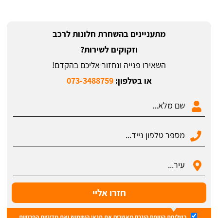
מתעניינים בהשחרת חלונות לרכב
וזקוקים לשירות?
השאירו פנייה ונחזור אליכם בהקדם!
או בטלפון:
073-3488759
בשליחת הטופס הינכם מאשרים את
תנאי השימוש
ואת
מדיניות הפרטיות