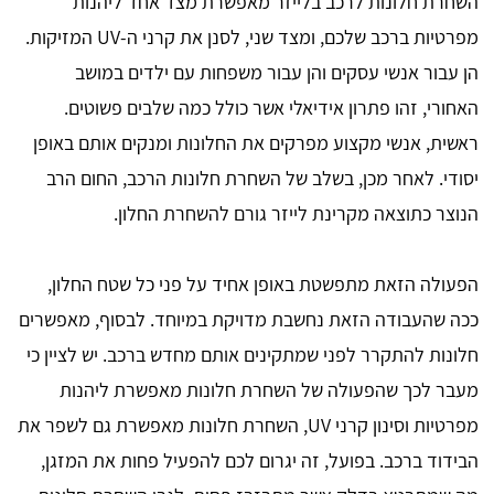
השחרת חלונות לרכב בלייזר מאפשרת מצד אחד ליהנות
מפרטיות ברכב שלכם, ומצד שני, לסנן את קרני ה-UV המזיקות.
הן עבור אנשי עסקים והן עבור משפחות עם ילדים במושב
האחורי, זהו פתרון אידיאלי אשר כולל כמה שלבים פשוטים.
ראשית, אנשי מקצוע מפרקים את החלונות ומנקים אותם באופן
יסודי. לאחר מכן, בשלב של השחרת חלונות הרכב, החום הרב
הנוצר כתוצאה מקרינת לייזר גורם להשחרת החלון.
הפעולה הזאת מתפשטת באופן אחיד על פני כל שטח החלון,
ככה שהעבודה הזאת נחשבת מדויקת במיוחד. לבסוף, מאפשרים
חלונות להתקרר לפני שמתקינים אותם מחדש ברכב. יש לציין כי
מעבר לכך שהפעולה של השחרת חלונות מאפשרת ליהנות
מפרטיות וסינון קרני UV, השחרת חלונות מאפשרת גם לשפר את
הבידוד ברכב. בפועל, זה יגרום לכם להפעיל פחות את המזגן,