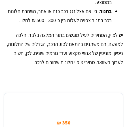
בממוצע.
בתנור:
בין אם אצל זגג רכב כזה או אחר, השחרת חלונות
רכב בתנור צפויה לעלות בין כ-300 - 500 ₪ לחלון.
יש לציין, המחירים לעיל מוגשים בתור המלצה בלבד. הלכה
למעשה, הם משתנים בהתאם לסוג הרכב, הגדלים של החלונות,
ניסיון ומוניטין של אנשי מקצוע ועוד גורמים שונים. לכן, חשוב
לערוך השוואת מחירי ציפוי חלונות שחורים לרכב.
מחיר לציפוי חלונות לרכב עם מדבקות (פר חלון)
350 ₪