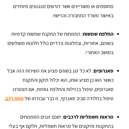
מחוסמים או משוריינים אשר דורשים מנגנונים מיוחדים
באישור משרד התחבורה והרישוי.
החלפת שמשות
: התמחות של התקנת שמשות קדמיות
בשוהם, אחוריות, ובחלונות צדדיים כולל חלונות משולשים
במושב האחורי.
סאנרופים
: לא כל זגג בשוהם מציע את השירות הזה אבל
כאשר הוא כן מציע אותו, הוא יכלול תיקון והתקנת
סאנרופים, טיפול בנזילות והחלפת גומיות. אם תצטרכו
טיפול בחלודה סביב סאנרוף, זו כבר עבודתו של
פחח רכב
.
מראות חשמליות לרכבים
: ישנם זגגים המתמחים
בהתקנות ותיקונים של מראות חשמליות, חלקם אף בעלי