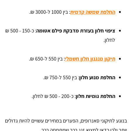
החלפת שמשה קדמית
: בין 1000 ל-3000 ₪.
ציפוי חלון בעזרת מדבקת פילם אטומה
: כ-150 - 500 ₪
לחלון.
תיקון מנגנון חלון חשמלי
: בין 550 ל-650 ₪.
החלפת מנוע חלון
: בין 550 ל-750 ₪.
החלפת גומיות חלון
: כ-200 - 500 ₪ לחלון.
בנוגע לתיקוני סאנרופים, הפערים במחירים עשויים להיות גדולים
יותר ולכן כדאי למצוא זגג רכב שמתמחה בכך.