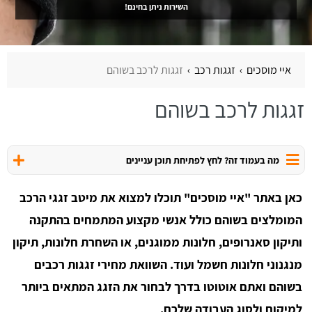
השירות ניתן בחינם!
איי מוסכים
זגגות רכב
זגגות לרכב בשוהם
זגגות לרכב בשוהם
מה בעמוד זה? לחץ לפתיחת תוכן עניינים
כאן באתר "איי מוסכים" תוכלו למצוא את מיטב זגגי הרכב
המומלצים בשוהם כולל אנשי מקצוע המתמחים בהתקנה
ותיקון סאנרופים, חלונות ממוגנים, או השחרת חלונות, תיקון
מנגנוני חלונות חשמל ועוד. השוואת מחירי זגגות רכבים
בשוהם ואתם אוטוטו בדרך לבחור את הזגג המתאים ביותר
למיקום ולסוג העבודה שלכם.