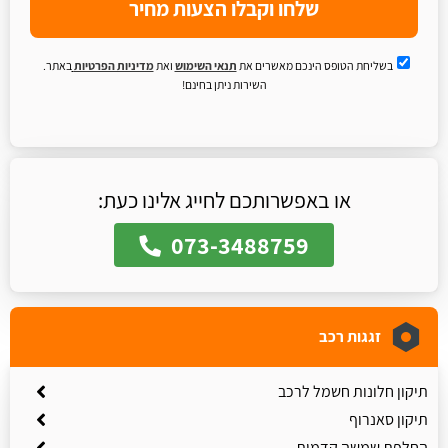
שלחו וקבלו הצעות מחיר
בשליחת הטופס הינכם מאשרים את
תנאי השימוש
ואת
מדיניות הפרטיות
באתר.
השירות ניתן בחינם!
או באפשרותכם לחייג אלינו כעת:
073-3488759
זגגות רכב
תיקון חלונות חשמל לרכב
תיקון סאנרוף
החלפת שמשה קדמית