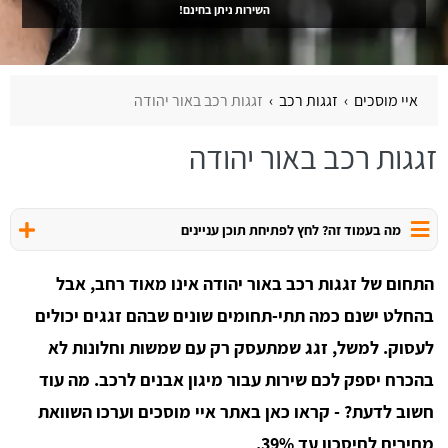
השירות ניתן בחינם!
איי מוסכים
זגגות רכב
זגגות רכב באור יהודה
זגגות רכב באור יהודה
מה בעמוד זה? לחץ לפתיחת תוכן עניינים
התחום של זגגות רכב באור יהודה אינו מאוד רחב, אבל
בהחלט ישנם כמה תתי-תחומים שונים שבהם זגגים יכולים
לעסוק. למשל, זגג שמתעסק רק עם שמשות וחלונות לא
בהכרח יספק לכם שירות עבור מיגון אבנים לרכב. מה עוד
חשוב לדעת? - קראו כאן באתר איי מוסכים וערכו השוואת
מחירים לחיסכון עד 39%.