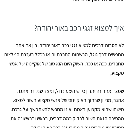
איך למצוא זגגי רכב באור יהודה?
לא חסרות דרכים למצוא זגגי רכב באור יהודה, בין אם אתם
מחפשים דרך גוגל, הרשתות החברתיות או בכלל בעזרת המלצות
מחברים. ככה או ככה, השוק היום הוא סוג של אוקיינוס של אנשי
מקצוע,
שמצד אחד זה יתרון כי יש היצע גדול, ומצד שני, זה אתגר.
אתגר, מכיוון שבתוך האוקיינוס של אנשי מקצוע חשוב למצוא
מישהו שהוא מקצוען באמת ואינו מחפש להשתפשף על גבכם.
מהסיבה הזאת חשוב לבדוק כמה דברים, בראש ובראשונה את
מחירון איי מוסכים עבור מחירי זגג רכב באור יהודה.