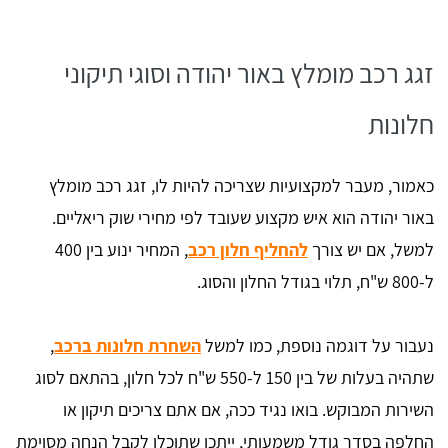
זגג רכב מומלץ באור יהודה וסוגי תיקוני
חלונות
כאמור, מעבר למקצועיות שצריכה להיות לו, זגג רכב מומלץ
באור יהודה הוא איש מקצוע שעובד לפי מחירי שוק ריאליים.
למשל, אם יש צורך
להחליף חלון רכב
, המחיר ינוע בין 400
ל-800 ש"ח, תלוי בגודל החלון והסוג.
נעבור על דוגמה נוספת, כמו למשל
השחרת חלונות ברכב
,
שתהיה בעלות של בין 150 ל-550 ש"ח לכל חלון, בהתאם לסוג
השירות המבוקש. בואו נגיד ככה, אם אתם צריכים תיקון או
החלפה בסדר גודל משמעותי, ייתכן שתוכלו לקבל הנחה מסוימת