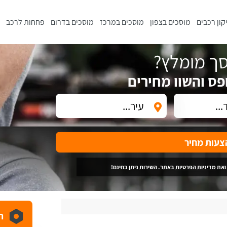
קון רכבים
מוסכים בצפון
מוסכים במרכז
מוסכים בדרום
פחחות לרכב
ך מומלץ?
פס והשוו מחירים
צעות מחיר
ואת
מדיניות הפרטיות
באתר. השירות ניתן בחינם!
ה