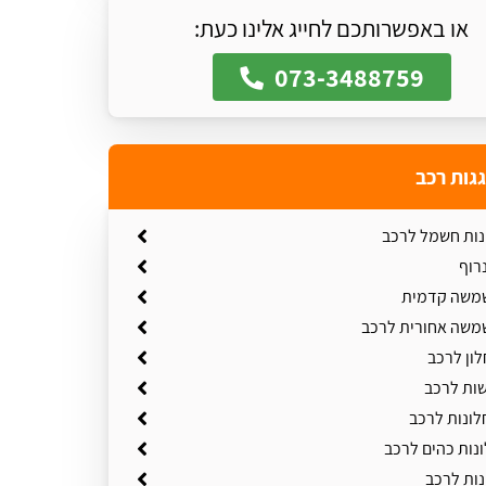
או באפשרותכם לחייג אלינו כעת:
073-3488759
גגות רכב
ונות חשמל לרכב
רוף
משה קדמית
משה אחורית לרכב
ון לרכב
שות לרכב
ונות לרכב
נות כהים לרכב
נות לרכב