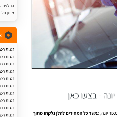
החלפת גו
מיגון חלו
א
זגגות רכב
זגגות רכ
זגגות רכ
זגגות רכ
זגגות רכב
זגגות רכב
ונה - בצעו כאן
זגגות רכב
זגגות רכ
זגגות רכב
פר יונה, כ
אשר כל המחירים להלן נלקחו מתוך
זגגות רכב