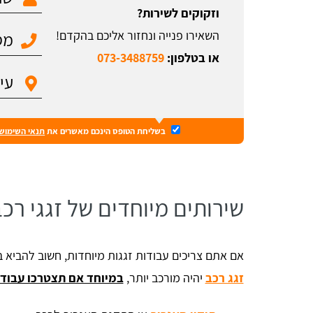
וזקוקים לשירות?
השאירו פנייה ונחזור אליכם בהקדם!
או בטלפון:
073-3488759
בשליחת הטופס הינכם מאשרים את
תנאי השימוש
שירותים מיוחדים של זגגי רכב
אם אתם צריכים עבודות זגגות מיוחדות, חשוב להביא
זגג רכב
יהיה מורכב יותר,
במיוחד אם תצטרכו עבודת 