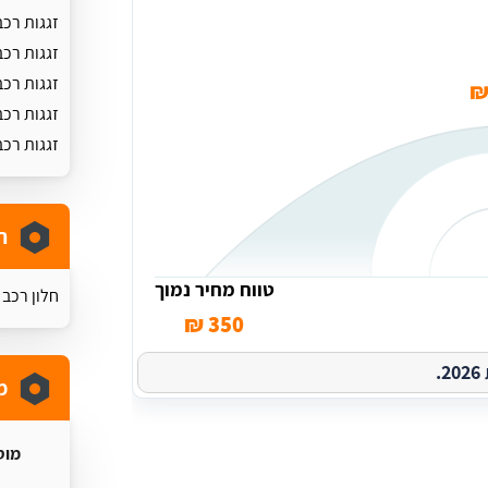
זגגות רכב
זגגות רכ
זגגות רכב
זגגות רכב
זגגות רכ
ת
טווח מחיר נמוך
חלון רכב 
350 ₪
.
מ
מוס