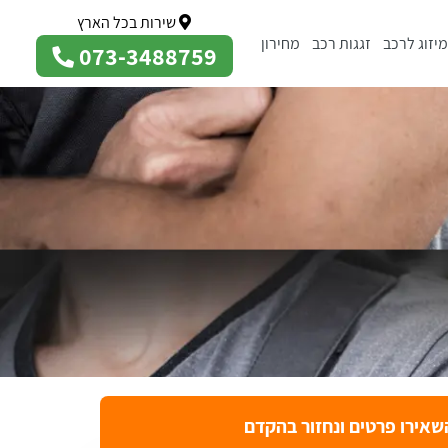
שירות בכל הארץ
מיזוג לרכב
זגגות רכב
מחירון
073-3488759
שאירו פרטים ונחזור בהקדם