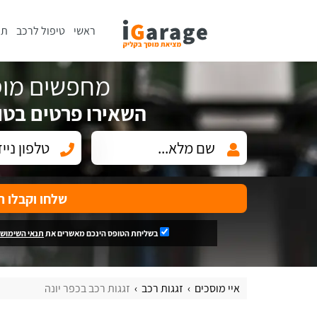
ראשי
טיפול לרכב
תי
מחפשים מוס
השאירו פרטים בטו
שלחו וקבלו ה
בשליחת הטופס הינכם מאשרים את
תנאי השימוש
איי מוסכים
זגגות רכב
זגגות רכב בכפר יונה