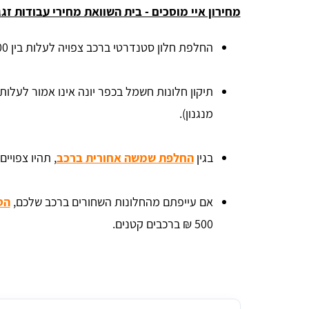
מחירון איי מוסכים - בית השוואת מחירי עבודות זגג
החלפת חלון סטנדרטי ברכב צפויה לעלות בין 400 ₪ ל-800 ₪ בממוצע.
מנגנון).
בגין
החלפת שמשה אחורית ברכב
, תהיו צפויים לשלם בין 1,000 -
אם עייפתם מהחלונות השחורים ברכב שלכם,
הס
500 ₪ ברכבים קטנים.