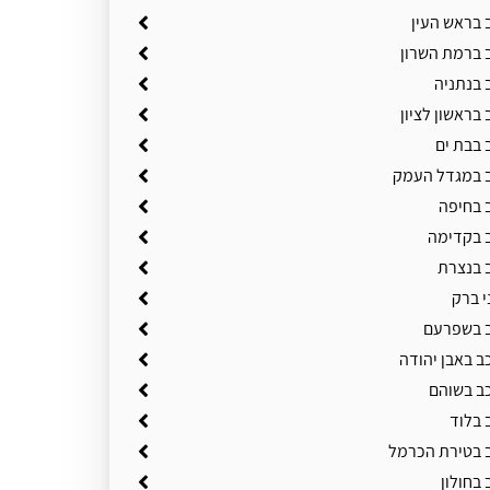
 בראש העין
ב ברמת השרון
 בנתניה
 בראשון לציון
 בבת ים
ב במגדל העמק
ב בחיפה
ב בקדימה
ב בנצרת
י ברק
ב בשפרעם
ב באבן יהודה
כב בשוהם
 בלוד
ב בטירת הכרמל
 בחולון