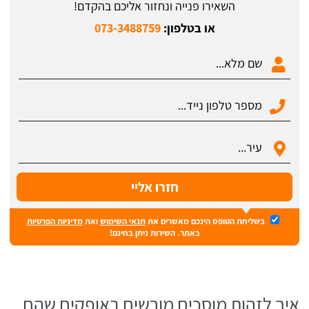
השאירו פנייה ונחזור אליכם בהקדם!
או בטלפון:
073-3488759
בשליחת הטופס הינכם מאשרים את
תנאי השימוש
ואת
מדיניות הפרטיות
באתר. השירות ניתן בחינם!
איך לזהות מוסכים מורשים באופקים שהם