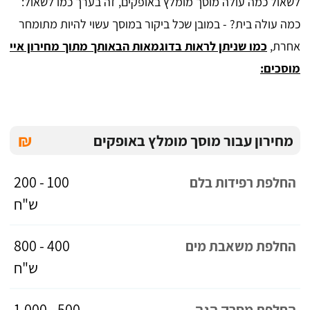
לשאול כמה עולה מוסך מומלץ באופקים, זה בערך כמו לשאול:
כמה עולה בית? - במובן שכל ביקור במוסך עשוי להיות מתומחר
אחרת,
כמו שניתן לראות בדוגמאות הבאותך מתוך מחירון איי
מוסכים:
₪
מחירון עבור מוסך מומלץ באופקים
100 - 200
החלפת רפידות בלם
ש"ח
400 - 800
החלפת משאבת מים
ש"ח
500 - 1,000
החלפת מסרק הגה