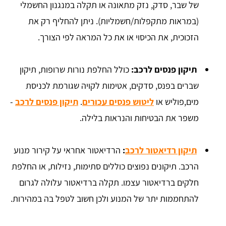
של שבר, סדק, נזק מתאונה או תקלה במנגנון החשמלי
(במראות מתקפלות/חשמליות). ניתן להחליף רק את
הזכוכית, את הכיסוי או את כל המראה לפי הצורך.
תיקון פנסים לרכב:
כולל החלפת נורות שרופות, תיקון
שברים בפנס, סדקים, אטימות לקויה שגורמת לכניסת
מים,פוליש או
ליטוש פנסים עכורים
.
תיקון פנסים לרכב
-
משפר את הבטיחות והנראות בלילה.
תיקון רדיאטור לרכב
:
הרדיאטור אחראי על קירור מנוע
הרכב. תיקונים נפוצים כוללים סתימות, נזילות, או החלפת
חלקים ברדיאטור עצמו. תקלה ברדיאטור עלולה לגרום
להתחממות יתר של המנוע ולכן חשוב לטפל בה במהירות.