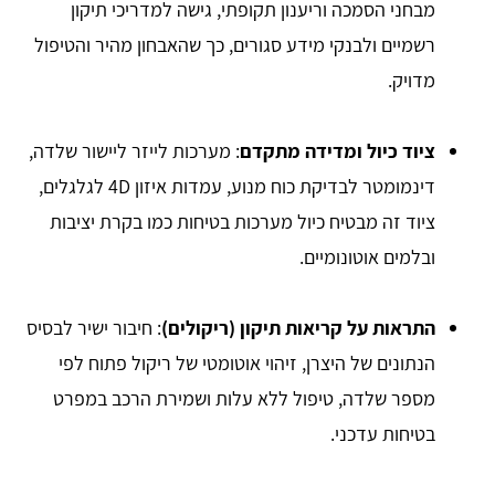
מבחני הסמכה וריענון תקופתי, גישה למדריכי תיקון
רשמיים ולבנקי מידע סגורים, כך שהאבחון מהיר והטיפול
מדויק.
ציוד כיול ומדידה מתקדם
: מערכות לייזר ליישור שלדה,
דינמומטר לבדיקת כוח מנוע, עמדות איזון 4D לגלגלים,
ציוד זה מבטיח כיול מערכות בטיחות כמו בקרת יציבות
ובלמים אוטונומיים.
התראות על קריאות תיקון (ריקולים)
: חיבור ישיר לבסיס
הנתונים של היצרן, זיהוי אוטומטי של ריקול פתוח לפי
מספר שלדה, טיפול ללא עלות ושמירת הרכב במפרט
בטיחות עדכני.