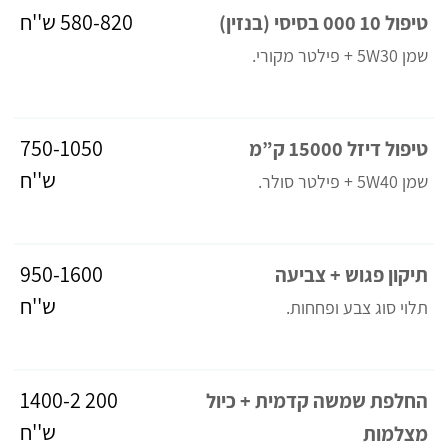
‎580-820 ש''ח
טיפול 10 000 בסיסי (בנזין)
שמן 5W30 + פילטר מקורי.
‎750-1050
טיפול דיזל 15000 ק”מ
ש''ח
שמן 5W40 + פילטר סולר.
‎950-1600
תיקון פגוש + צביעה
ש''ח
תלוי סוג צבע ופחחות.
‎1400-2 200
החלפת שמשה קדמית + כיול
ש''ח
מצלמות