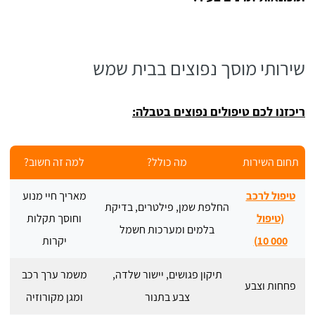
שירותי מוסך נפוצים בבית שמש
ריכזנו לכם טיפולים נפוצים בטבלה:
תחום השירות
מה כולל?
למה זה חשוב?
טיפול לרכב
מאריך חיי מנוע
החלפת שמן, פילטרים, בדיקת
(טיפול
וחוסך תקלות
בלמים ומערכות חשמל
10 000)
יקרות
תיקון פגושים, יישור שלדה,
משמר ערך רכב
פחחות וצבע
צבע בתנור
ומגן מקורוזיה