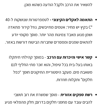
להשאיר את הרכב ולקבל הודעה כשהוא מוכן.
התאמה לאקלים הקיצוני -
לטמפרטורות שנושקות ל-40
°C בקיץ יש מחיר: אטמים מתייבשים, נוזל קירור מתאדה
ושמן מנוע מאבד צמיגות מהר יותר. מוסך מקומי יודע
להתאים שמנים וממסרים שחברות הביטוח דורשות באזור.
קשר אישי והיכרות עם הרכב
- במוסך קהילתי תיתקלו
באותו בעל-בית בכל טיפול, והוא זוכר מתי החליף לכם
משאבת מים. מעקב היסטוריית התיקונים חוסך “כפל
חלקים” ותקלות חוזרות.
רשת ספקים אזורית
- מוסך שמשרת את רוב תושבי
להבים עובד עם מחסני חלקים בדרום; חלק מהמלאי מגיע