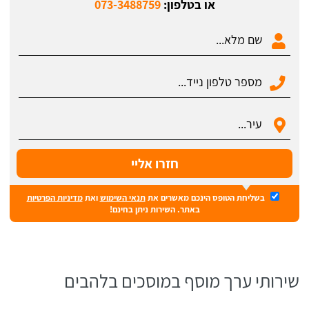
או בטלפון:
073-3488759
בשליחת הטופס הינכם מאשרים את
תנאי השימוש
ואת
מדיניות הפרטיות
באתר. השירות ניתן בחינם!
שירותי ערך מוסף במוסכים בלהבים