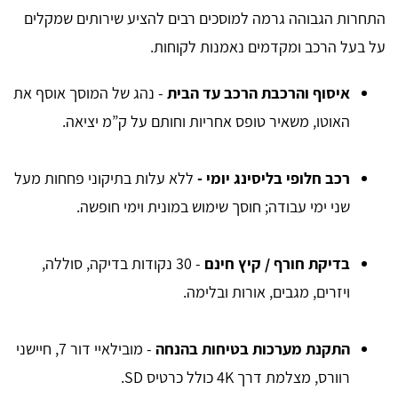
התחרות הגבוהה גרמה למוסכים רבים להציע שירותים שמקלים
על בעל הרכב ומקדמים נאמנות לקוחות.
איסוף והרכבת הרכב עד הבית
- נהג של המוסך אוסף את
האוטו, משאיר טופס אחריות וחותם על ק”מ יציאה.
רכב חלופי בליסינג יומי -
ללא עלות בתיקוני פחחות מעל
שני ימי עבודה; חוסך שימוש במונית וימי חופשה.
בדיקת חורף / קיץ חינם
- 30 נקודות בדיקה, סוללה,
ויזרים, מגבים, אורות ובלימה.
התקנת מערכות בטיחות בהנחה
- מובילאיי דור 7, חיישני
רוורס, מצלמת דרך 4K כולל כרטיס SD.