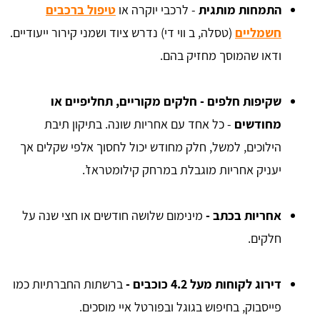
התמחות מותגית
- לרכבי יוקרה או
טיפול ברכבים
חשמליים
(טסלה, ב ווי די) נדרש ציוד ושמני קירור ייעודיים.
ודאו שהמוסך מחזיק בהם.
שקיפות חלפים - חלקים מקוריים, תחליפיים או
מחודשים
- כל אחד עם אחריות שונה. בתיקון תיבת
הילוכים, למשל, חלק מחודש יכול לחסוך אלפי שקלים אך
יעניק אחריות מוגבלת במרחק קילומטראז’.
אחריות בכתב -
מינימום שלושה חודשים או חצי שנה על
חלקים.
דירוג לקוחות מעל 4.2 כוכבים -
ברשתות החברתיות כמו
פייסבוק, בחיפוש בגוגל ובפורטל איי מוסכים.