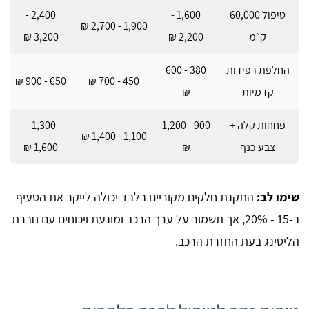
טיפול 60,000
1,600 -
2,400 -
1,900 - 2,700 ₪
ק״מ
2,200 ₪
3,200 ₪
החלפת רפידות
380 - 600
650 - 900 ₪
450 - 700 ₪
קדמיות
₪
פחחות קלה +
900 - 1,200
1,300 -
1,100 - 1,400 ₪
צבע כנף
₪
1,600 ₪
שימו לב:
התקנת חלקים מקוריים בלבד יכולה לייקר את הסעיף
ב-15 - 20%, אך תשמור על ערך הרכב ומונעת ויכוחים עם חברת
הליסינג בעת החזרת הרכב.