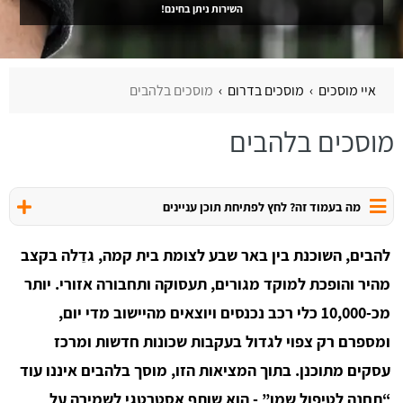
השירות ניתן בחינם!
איי מוסכים
מוסכים בדרום
מוסכים בלהבים
מוסכים בלהבים
מה בעמוד זה? לחץ לפתיחת תוכן עניינים
להבים, השוכנת בין באר שבע לצומת בית קמה, גדֵלה בקצב
מהיר והופכת למוקד מגורים, תעסוקה ותחבורה אזורי. יותר
מכ-10,000 כלי רכב נכנסים ויוצאים מהיישוב מדי יום,
ומספרם רק צפוי לגדול בעקבות שכונות חדשות ומרכז
עסקים מתוכנן. בתוך המציאות הזו, מוסך בלהבים איננו עוד
“תחנה לטיפול שמן” - הוא שותף אסטרטגי לשמירה על