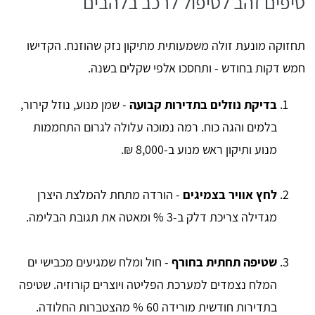
טיפים זהב לטיפול לרכב בלהבים
תחזוקה מונעת זולה משמעותית מתיקון נזק שהוזנח. הקדישו
חמש דקות בחודש - ותחסכו אלפי שקלים בשנה.
בדיקת נוזלים בתדירות קבועה
- שמן מנוע, נוזל קירור,
בלמים והגה כוח. רמה נמוכה עלולה לגרום התחממות
מנוע ותיקון ראש מנוע ב-8,000 ₪.
לחץ אוויר בצמיגים
- הורדה מתחת להמלצת היצרן
מגדילה צריכת דלק ב-3 % ומאטה את תגובת הבלימה.
שטיפה תחתית בחורף
- חול ומלח שמגיעים מכבישי ים
המלח נצמדים למערכת הפליטה ויוצרים קורוזיה. שטיפה
בתדירות חודשית מורידה 60 % מהצטברות החלודה.