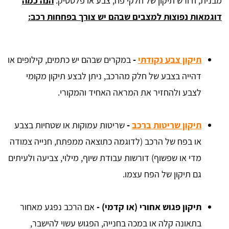
מבנית, ודורש תיקון של חלקי פח, צבע או פלסטיק.
הנה כמה
דוגמאות נפוצות למצבים שבהם יש צורך בפחחות רכב:
תיקון צבע נקודתי
-
במקרים שבהם יש כתמים, קילופים או
דהייה בצבע של חלק מהרכב, ניתן לבצע תיקון מקומי
לצבע ולהחזיר את המראה האחיד והמקורי.
תיקון שריטות ברכב
-
שריטות עמוקות או שטחיות בצבע
או בפח של הרכב (לדוגמה כתוצאה ממפתח, חנייה צמודה
מדי או שפשוף) דורשות עבודת שיוף, מילוי, צביעה ולעיתים
גם תיקון של הפח עצמו.
תיקון פגוש אחורי (או קדמי) -
אם הרכב נפגע מאחור
בתאונה קלה או במכה בחנייה, הפגוש עשוי להישבר,