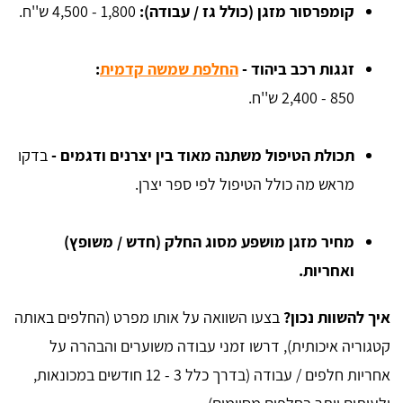
קומפרסור מזגן (כולל גז / עבודה):
1,800 - 4,500 ש''ח.
זגגות רכב ביהוד -
החלפת שמשה קדמית
:
850 - 2,400 ש''ח.
תכולת הטיפול משתנה מאוד בין יצרנים ודגמים -
בדקו
מראש מה כולל הטיפול לפי ספר יצרן.
מחיר מזגן מושפע מסוג החלק (חדש / משופץ)
ואחריות.
איך להשוות נכון?
בצעו השוואה על אותו מפרט (החלפים באותה
קטגוריה איכותית), דרשו זמני עבודה משוערים והבהרה על
אחריות חלפים / עבודה (בדרך כלל 3 - 12 חודשים במכונאות,