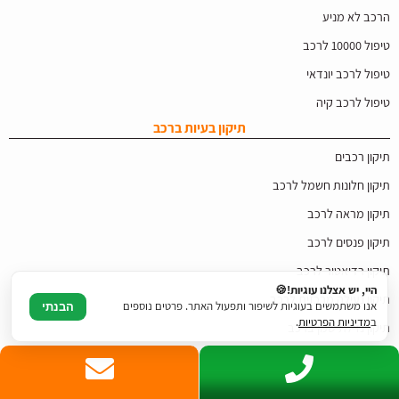
הרכב לא מניע
טיפול 10000 לרכב
טיפול לרכב יונדאי
טיפול לרכב קיה
תיקון בעיות ברכב
תיקון רכבים
תיקון חלונות חשמל לרכב
תיקון מראה לרכב
תיקון פנסים לרכב
תיקון רדיאטור לרכב
היי, יש אצלנו עוגיות!🍪
תיקון נעילה מרכזית לרכב
אנו משתמשים בעוגיות לשיפור ותפעול האתר. פרטים נוספים
הבנתי
ב
מדיניות הפרטיות
.
תיקון נזילת שמן ברכב
זגגות רכב
מוסך לפי אזור