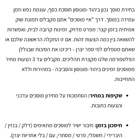
בחירת מוסך נכון ביהוד-מונוסון חוסכת כסף, עוגמת נפש וזמן
עמידה במוסך. דרך "איי מוסכים" אתם מקבלים תמונת שוק
אמיתית בזמן קצר: מפרט מדויק, זמינות קרובה לבית, ואפשרות
להשוואה בין כמה הצעות זהות. אם זו התקלה הראשונה שלכם או
שאתם מטפלים לפי ספר יצרן - ריכזנו את הסיבות שבגללן
הפלטפורמה שלנו מקצרת תהליכים. מקבלים עד 3 הצעות מחיר
ממוסכים זמינים ביהוד-מונוסון והסביבה - במהירות וללא
התחייבות.
שקיפות במחיר:
הסתמכות על מחירון מוסכים עדכני
והצעות כתובות.
חיסכון בזמן:
חיבור ישיר למוסכים מתאימים (דלק / בנזין /
היברידי / חשמלי, פרטי / מסחרי, עם / בלי אחריות יצרן).