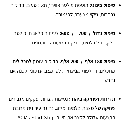
טיפול בינוני:
תוספת פילטר אוויר / תא נוסעים, בדיקות
נרחבות, ניקוי מצערת לפי צורך.
טיפול גדול / 60k / 120k:
לעיתים פלאגים, פילטר
דלק, נוזל בלמים, בדיקת רצועות / מותחנים.
טיפול 180 אלף / 200 אלף:
בדיקות עומק למכלולים
מתכלים, החלפות מניעתיות לפי מצב, עדכוני תוכנה אם
נדרש.
תדירות ושחיקה ביהוד:
נסיעות קצרות ופקקים מגבירים
שחיקה של מצבר, בלמים ומיזוג. נהיגה עירונית מרובת
התנעות עלולה לקצר את חיי ה-AGM / Start-Stop.