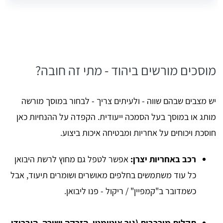
מוסכים מורשים ביהוד - מתי זה חובה?
יש מצבים שבהם שווה - ולעיתים צריך - לבחור במוסך מורשה
מותג או במוסך בעל הסמכה ייעודית. הקפדה על ההנחיות כאן
חוסכת ויכוחים על אחריות ומבטיחה איכות ביצוע.
רכב באחריות יצרן:
אפשר לטפל גם מחוץ לרשת היבואן
כל עוד משתמשים בחלפים מאושרים ושומרים תיעוד, אבל
כשמדובר ב"קמפיין" / ריקול - פנו ליבואן.
תקלות מורכבות (גיר אוטומטי, הזרקה ישירה, היברידי