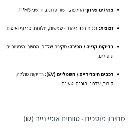
צמיגים ואיזון:
החלפה, יישור פרונט, חיישני TPMS.
זכוכית:
זגגות רכב ביהוד - שמשות, חלונות, סנרוף ואיטום.
בדיקות קנייה / מכירה:
סקירת שלדה, מחשב, היסטוריית
טיפולים.
רכבים היברידיים / חשמליים (EV):
בדיקות סוללה,
קירור, עדכוני תוכנה וטעינה.
מחירון מוסכים - טווחים אופייניים (₪)