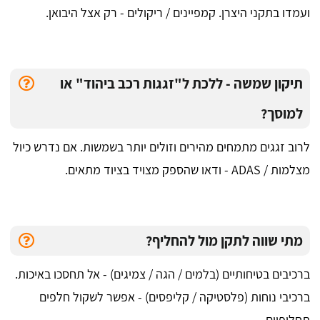
ועמדו בתקני היצרן. קמפיינים / ריקולים - רק אצל היבואן.
תיקון שמשה - ללכת ל"זגגות רכב ביהוד" או
למוסך?
לרוב זגגים מתמחים מהירים וזולים יותר בשמשות. אם נדרש כיול
מצלמות / ADAS - ודאו שהספק מצויד בציוד מתאים.
מתי שווה לתקן מול להחליף?
ברכיבים בטיחותיים (בלמים / הגה / צמיגים) - אל תחסכו באיכות.
ברכיבי נוחות (פלסטיקה / קליפסים) - אפשר לשקול חלפים
תחליפיים.