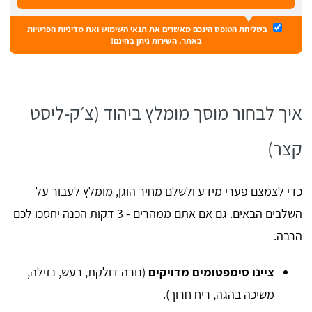
בשליחת הטופס הינכם מאשרים את
תנאי השימוש
ואת
מדיניות הפרטיות
באתר. השירות ניתן בחינם!
איך לבחור מוסך מומלץ ביהוד (צ׳ק-ליסט
קצר)
כדי לצמצם פערי מידע ולשלם מחיר הוגן, מומלץ לעבור על
השלבים הבאים. גם אם אתם ממהרים - 3 דקות הכנה יחסכו לכם
הרבה.
ציינו סימפטומים מדויקים
(נורה דולקת, רעש, נזילה,
משיכה בהגה, ריח חרוך).