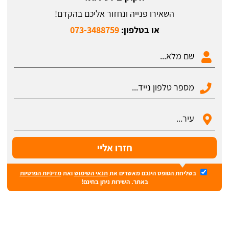
השאירו פנייה ונחזור אליכם בהקדם!
או בטלפון:
073-3488759
בשליחת הטופס הינכם מאשרים את
תנאי השימוש
ואת
מדיניות הפרטיות
באתר. השירות ניתן בחינם!