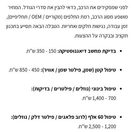
לפני שמפקידים את הרכב, כדאי להבין את סדרי הגודל. המחיר
מושפע מסוג הרכב, רמת החלפים (מקוריים / OEM / תחליפיים),
זמן עבודה, נגישות חלקים ואחריות. הטבלה הבאה תסייע בתכנון
תקציב ובבקרה על ההצעות.
בדיקת מחשב דיאגנוסטיקה:
150 - 350 ש''ח.
טיפול קטן (שמן, פילטר שמן / אוויר):
450 - 850 ש''ח.
טיפול בינוני (נוזלים / פילטרים / בדיקות):
700 - 1,400 ש''ח.
טיפול 60 אלף (לרוב פלאגים / פילטר דלק / נוזלים):
1,200 - 2,500 ש''ח.