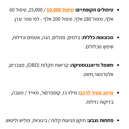
טיפולים תקופתיים:
טיפול 10,000
/ 15,000, טיפול 60
אלף, טיפול 180 אלף, טיפול 200 אלף - לפי ספר יצרן.
מכונאות כללית:
בלמים, מתלים, הגה, אטמים ונזילות,
שיפוץ מכלולים.
חשמל ודיאגנוסטיקה:
קריאות תקלות (OBD), מצברים,
אלטרנטור,חיווט.
מיזוג אוויר לרכב
:
מילוי גז, קומפרסור, מאייד / מעבה,
בדיקות נזילות.
פחחות וצבע:
תיקון פגיעות קלות / בינוניות, פוליש וליטוש.