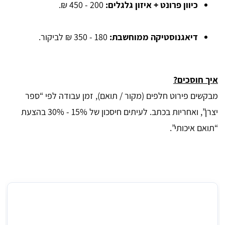
כיוון פרונט + איזון גלגלים:
200 - 450 ₪.
דיאגנוסטיקה ממוחשבת:
180 - 350 ₪ לביקור.
איך חוסכים?
מבקשים פירוט חלפים (מקור / תואם), זמן עבודה לפי “ספר
יצרן”, ואחריות בכתב. לעיתים חיסכון של 15% - 30% בהצעת
“תואם איכותי”.
מחיר ממוצע לטיפול רכב קטן בלוד