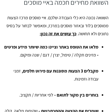
השוואת מחירים חכמה באיי מוסכים
השוואה נכונה היא כלי העבודה שלכם. איי מוסכים מרכז הצעות
ממוסכים בלוד ובאזור מוסכים במרכז, ומאפשר לבחור על בסיס
נתונים ולא תחושה.
כך עושים את זה נכון:
מלאו את הטופס באתר וציינו כמה שיותר מידע ופרטים
-
מזינים תקלה / טיפול, יצרן / דגם / שנה ומיקום.
מקבלים 3 הצעות מסוננות עם פירוט חלפים,
זמני
עבודה וזמינות.
בוחרים בין מקור לתואם -
לפי אחריות / תקציב.
שומרים את ההצעה וההתכתבויות -
שקיפות מלאה, קלה