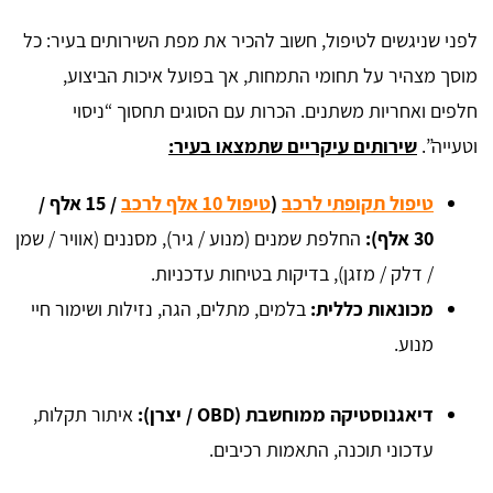
לפני שניגשים לטיפול, חשוב להכיר את מפת השירותים בעיר: כל
מוסך מצהיר על תחומי התמחות, אך בפועל איכות הביצוע,
חלפים ואחריות משתנים. הכרות עם הסוגים תחסוך “ניסוי
וטעייה”.
שירותים עיקריים שתמצאו בעיר:
טיפול תקופתי לרכב
(
טיפול 10 אלף לרכב
/ 15 אלף /
30 אלף):
החלפת שמנים (מנוע / גיר), מסננים (אוויר / שמן
/ דלק / מזגן), בדיקות בטיחות עדכניות.
מכונאות כללית:
בלמים, מתלים, הגה, נזילות ושימור חיי
מנוע.
דיאגנוסטיקה ממוחשבת (OBD / יצרן):
איתור תקלות,
עדכוני תוכנה, התאמות רכיבים.