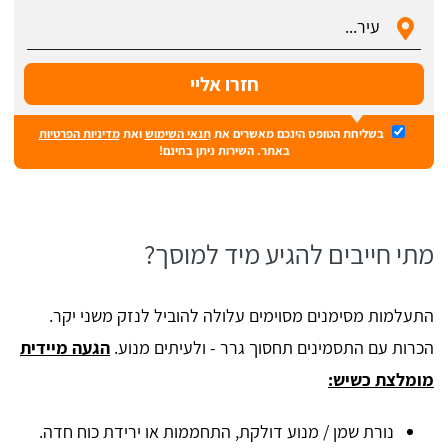
בשליחת הטופס הינכם מאשרים את
תנאי השימוש
ואת
מדיניות הפרטיות
באתר. השירות ניתן בחינם!
מתי חייבים להגיע מיד למוסך?
התעלמות מסימנים מסוימים עלולה להוביל לנזק משני יקר.
הכרות עם התסמינים תחסוך גרר - ולעיתים מנוע.
הגעה מיידית
מומלצת כשיש:
נורת שמן / מנוע דולקת, התחממות או ירידת כוח חדה.