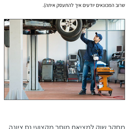
שרוב המכונאים יודעים איך להתעסק איתה).
מחקר שוק למציאת מוסך מקצועי נס ציונה