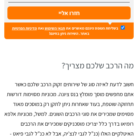
בשליחת הטופס הינכם מאשרים את
תנאי השימוש
ואת
מדיניות הפרטיות
באתר. השירות ניתן בחינם!
מה הרכב שלכם מצריך?
חשוב לדעת לאיזה סוג של שירותים זקוק הרכב שלכם כאשר
אתם מחפשים מוסך מומלץ בנס ציונה. מכוניות מסוימות דורשות
תחזוקה שוטפת, בעוד שאחרות ניתן לתקן רק במוסכים מאוד
מסוימים שמכירים את סוגי הרכבים השונים. למשל, מכוניות אלפא
רומיאו בדרך כלל יצריכו מוסכניקים שמכירים את הרכבים
האיטלקיים האלו (כנ”ל לגבי לנצ’יה, אבל לא כנ”ל לגבי פיאט -