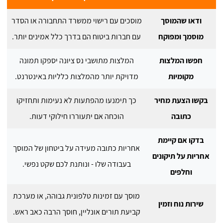
ודאו שהמוסך
מוסכים עם רישוי ממשרד התחבורה או הסדר
מוסמך ומפוקח
עם חברות ביטוח הם בדרך כלל אמינים יותר.
חפשו המלצות
המלצות מתושבי נס ציונה יספקו תמונה
מקומיות
מדויקת יותר מהמלצות כלליות באינטרנט.
בקשו הצעת מחיר
כך תימנעו מהפתעות לא נעימות ותחזיקו
כתובה
הוכחה אם יתעוררו חילוקי דעות.
בדקו אם קיימת
אחריות כתובה מעידה על ביטחון של המוסך
אחריות על תיקונים
בעבודה שלו - ונותנת לכם שקט נפשי.
וחלפים
מוסך עם זמינות טלפונית גבוהה, או מערכת
שירות נוח וזמין
קביעת תורים אונליין, חוסך הרבה כאב ראש.