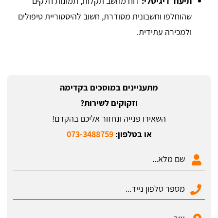
תיעוד דיגיטלי:
דוח מחשב תקלות, תמונות חלקים
שהוחלפו וחשבונית מסודרת, חשוב להיסטוריית טיפולים
ולמכירה עתידית.
מתעניינים במוסכים בקדימה
וזקוקים לשירות?
השאירו פנייה ונחזור אליכם בהקדם!
או בטלפון:
073-3488759