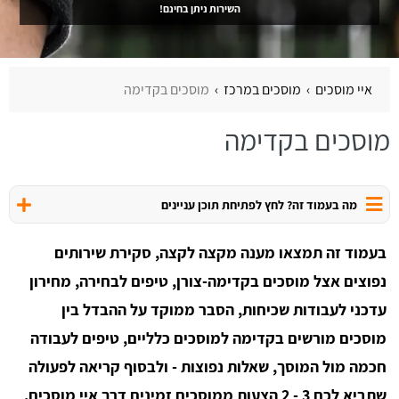
השירות ניתן בחינם!
איי מוסכים
מוסכים במרכז
מוסכים בקדימה
מוסכים בקדימה
מה בעמוד זה? לחץ לפתיחת תוכן עניינים
בעמוד זה תמצאו מענה מקצה לקצה, סקירת שירותים
נפוצים אצל מוסכים בקדימה-צורן, טיפים לבחירה, מחירון
עדכני לעבודות שכיחות, הסבר ממוקד על ההבדל בין
מוסכים מורשים בקדימה למוסכים כלליים, טיפים לעבודה
חכמה מול המוסך, שאלות נפוצות - ולבסוף קריאה לפעולה
שתביא לכם 3 - 2 הצעות ממוסכים זמינים דרך איי מוסכים.