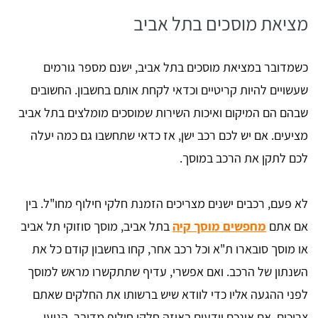
מציאת מוסכים בתל אביב
כשמדובר במציאת מוסכים בתל אביב, ישנם מספר גורמים
שעשויים להיות קריטיים וכדאי לקחת אותם בחשבון. החשובים
שבהם הם המיקום ואיכות השירות שמוסכים מומלצים בתל אביב
מציעים. אם יש לכם רכב ישן, אז כדאי שתחשבו גם כמה יעלה
לכם לתקן את הרכב במוסך.
לא פעם, רכבים ישנים מצריכים הזמנת חלקי חילוף מחו"ל. בין
אם אתם
מחפשים מוסך קיה
בתל אביב, מוסך סוזוקי תל אביב
או מוסך סובארו ת"א וכל רכב אחר, קחו בחשבון קודם כל את
השנתון של הרכב. ואם אפשרי, עדיף שתתקשרו מראש למוסך
לפני ההגעה אליו כדי לוודא שיש ברשותו את החלקים שאתם
צריכים. אם אינכם יודעים באיזה חלקי חילוף מדובר, הגיעו