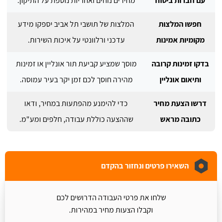
עם חברות ביטוח
מחירים נוחים ואחריות נוספת על התיקון.
חפשו המלצות
המלצות של תושבי תל אביב יספקו מידע
מקומיות אמינות
עדכני ורלוונטי על איכות השירות.
בדקו זמינות קרובה
מוסך שמציע קביעת תור אונליין או זמינות
ותיאום אונליין
מהירה חוסך לכם זמן יקר בעיר עמוסה.
דרשו הצעת מחיר
כדי להימנע מהפתעות במחיר, ודאו
כתובה מראש
שההצעה כוללת עבודה, חלפים ומע"מ.
השאירו פרטים ונחזור בהקדם
שלחו את פרטי העבודה הדרושים לכם
וקבלו הצעות מחיר במהירות.