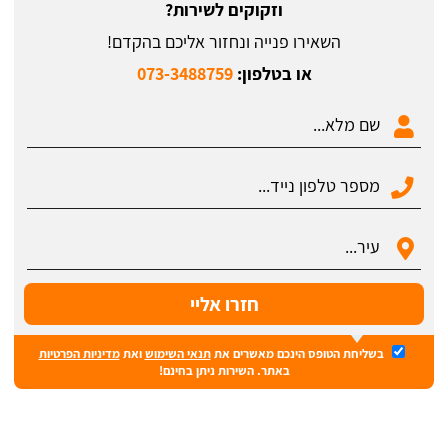
וזקוקים לשירות?
השאירו פנייה ונחזור אליכם בהקדם!
או בטלפון:
073-3488759
בשליחת הטופס הינכם מאשרים את
תנאי השימוש
ואת
מדיניות הפרטיות
באתר. השירות ניתן בחינם!