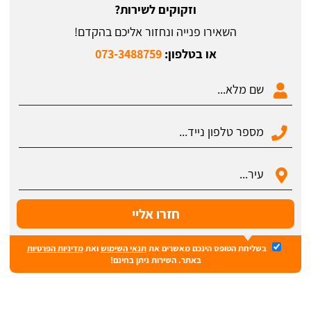
וזקוקים לשירות?
השאירו פנייה ונחזור אליכם בהקדם!
או בטלפון:
073-3488759
בשליחת הטופס הינכם מאשרים את
תנאי השימוש
ואת
מדיניות הפרטיות
באתר. השירות ניתן בחינם!