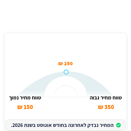
מחיר ממוצע לבדיקת דיאגנוסטיקה במוסך בהזורע
250 ₪
טווח מחיר גבוה
טווח מחיר נמוך
150 ₪
350 ₪
המחיר נבדק לאחרונה בחודש אוגוסט בשנת 2026.