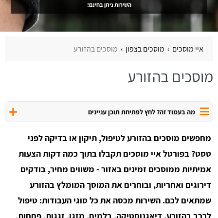
השירות ניתן בחינם!
איי מוסכים
מוסכים בצפון
מוסכים בהזורע
מוסכים בהזורע
מה בעמוד זה? לחץ לפתיחת תוכן עניינים
מחפשים מוסכים בהזורע לטיפול, תיקון או בדיקה לפני
טסט? בפורטל איי מוסכים תקבלו בתוך כמה דקות הצעות
אמיתיות ממוסכים זמינים באזור - משווים מחיר, בודקים
דירוגים ואחריות, ובוחרים את המוסך המומלץ בהזורע
שמתאים לכם. השירות מכסה את כל סוגי העבודות: טיפול
לרכב בהזורע, דיאגנוסטיקה, בלמים, מזגן, זגגות, פחחות,