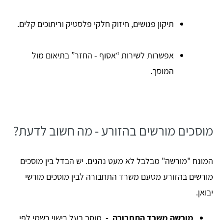
תיקון פגושים, חיזוק חלקי פלסטיק וריתוכים קלים.
אפשרות לשירות “אסוף - החזר” בתיאום מול
המוסך.
מוסכים מורשים בהזורע - מה חשוב לדעת?
המונח "מורשה" מבלבל לא מעט נהגים. יש הבדל בין מוסכים
מורשים בהזורע מטעם משרד התחבורה לבין מוסכים מורשי
יבואן.
מורשה משרד התחבורה -
מוסך בעל רישוי רשמי לפי