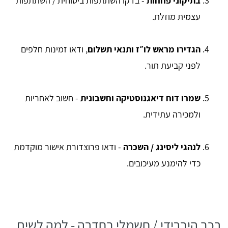
בתיקוני פחחות
- בדקו השתתפות ביטוחית / השתתפות
עצמית מוזלת.
הגדירו מראש לו״ז ותנאי תשלום
, ודאו זמינות חלפים
לפני קביעת תור.
שמרו דוח דיאגנוסטיקה וחשבונית
- חשוב לאחריות
ולמכירה עתידית.
לנהגי ליסינג / השכרה
- ודאו פרוצדורת אישור מוקדמת
כדי להימנע מעיכובים.
רכב היברידי / חשמלי בחדרה - למה לשים