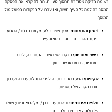
רשימת בדיקה מסודרת תחסוך טעויות. תחילה קראו את הפסקה
המסבירה למה כל סעיף חשוב, ואז עברו על הנקודות בפועל מול
המוסך.
ניסיון והתמחות:
מוסך שמכיר לעומק את הדגם / המנוע
יפתור מהר יותר ויחסוך ניסוי וטעייה.
רישוי ואחריות:
בדקו רישוי משרד התחבורה, לרכב
באחריות - ודאו מורשה יבואן.
שקיפות:
הצעת מחיר כתובה לפני התחלת עבודה ועדכון
יזום במקרה של תוספות.
חלפים איכותיים:
ודאו תיעוד יצרן / מק״ט ואחריות; שאלו
על חלופה איכותית זולה יותר.