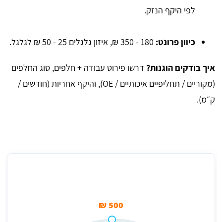
לפי היקף הנזק.
כיוון פרונט:
180 - 350 ₪, איזון גלגלים 25 - 50 ₪ לגלגל.
איך בודקים הוגנות?
דרשו פירוט עבודה + חלפים, סוג החלפים
(מקוריים / תחליפיים איכותיים / OE), והיקף אחריות (חודשים /
ק״מ).
מחיר ממוצע למילוי גז ובדיקה של מערכת מיזוג בחדרה
500 ₪