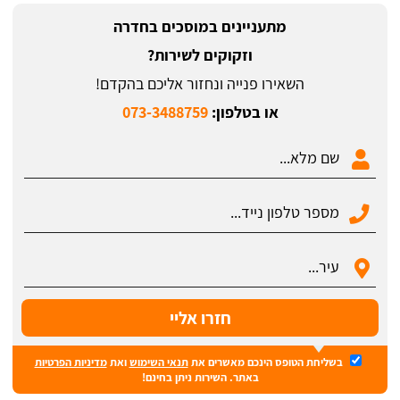
מתעניינים במוסכים בחדרה
וזקוקים לשירות?
השאירו פנייה ונחזור אליכם בהקדם!
או בטלפון:
073-3488759
בשליחת הטופס הינכם מאשרים את
תנאי השימוש
ואת
מדיניות הפרטיות
באתר. השירות ניתן בחינם!