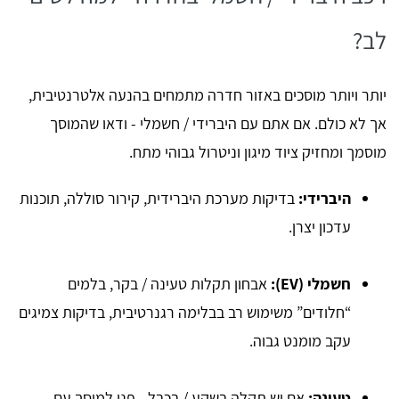
לב?
יותר ויותר מוסכים באזור חדרה מתמחים בהנעה אלטרנטיבית,
אך לא כולם. אם אתם עם היברידי / חשמלי - ודאו שהמוסך
מוסמך ומחזיק ציוד מיגון וניטרול גבוהי מתח.
היברידי:
בדיקות מערכת היברידית, קירור סוללה, תוכנות
עדכון יצרן.
חשמלי (EV):
אבחון תקלות טעינה / בקר, בלמים
“חלודים” משימוש רב בבלימה רגנרטיבית, בדיקות צמיגים
עקב מומנט גבוה.
טעינה:
אם יש תקלה בשקע / בכבל - פנו למוסך עם