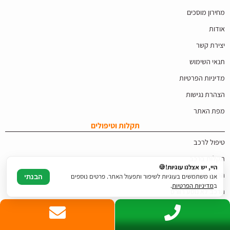
מחירון מוסכים
אודות
יצירת קשר
תנאי השימוש
מדיניות הפרטיות
הצהרת נגישות
מפת האתר
תקלות וטיפולים
טיפול לרכב
תקלות ברכב
היי, יש אצלנו עוגיות!🍪
הרכב לא סוחב
אנו משתמשים בעוגיות לשיפור ותפעול האתר. פרטים נוספים
הבנתי
ב
מדיניות הפרטיות
.
הרכב לא נוסע רוורס
הרכב לא מניע
טיפול 10000 לרכב