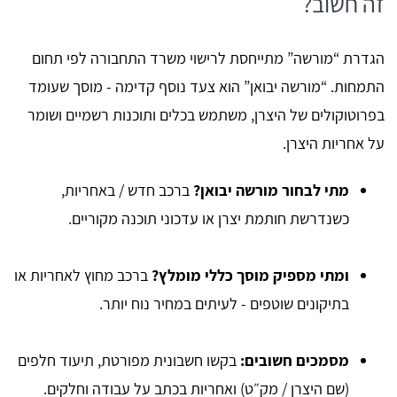
זה חשוב?
הגדרת “מורשה” מתייחסת לרישוי משרד התחבורה לפי תחום
התמחות. “מורשה יבואן” הוא צעד נוסף קדימה - מוסך שעומד
בפרוטוקולים של היצרן, משתמש בכלים ותוכנות רשמיים ושומר
על אחריות היצרן.
מתי לבחור מורשה יבואן?
ברכב חדש / באחריות,
כשנדרשת חותמת יצרן או עדכוני תוכנה מקוריים.
ומתי מספיק מוסך כללי מומלץ?
ברכב מחוץ לאחריות או
בתיקונים שוטפים - לעיתים במחיר נוח יותר.
מסמכים חשובים:
בקשו חשבונית מפורטת, תיעוד חלפים
(שם היצרן / מק״ט) ואחריות בכתב על עבודה וחלקים.