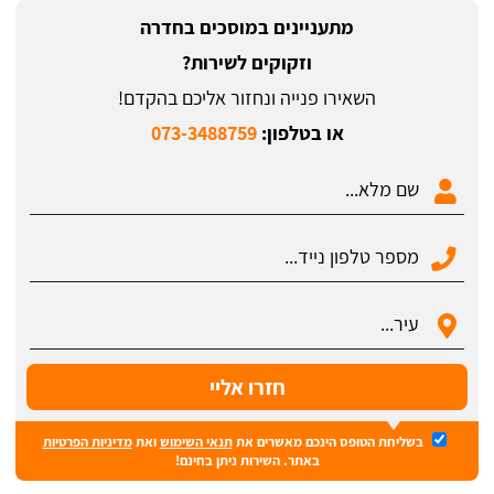
מתעניינים במוסכים בחדרה
וזקוקים לשירות?
השאירו פנייה ונחזור אליכם בהקדם!
או בטלפון:
073-3488759
בשליחת הטופס הינכם מאשרים את
תנאי השימוש
ואת
מדיניות הפרטיות
באתר. השירות ניתן בחינם!