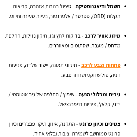
חשמל ודיאגנוסטיקה
- טיפול בנורות אזהרה, קריאות
תקלות (OBD), סטרטר / אלטרנטור, בעיות טעינה וחיווט.
מיזוג אוויר לרכב
- בדיקות לחץ וגז, תיקון נזילות, החלפת
מדחס / מעבה, שסתומים ומאווררים.
פחחות וצבע
לרכב
- תיקוני תאונה, יישור שלדה, פגיעות
חניה, פוליש ווקס ושחזור צבע.
גירים ומכלולי הנעה
- שיפוץ / החלפה של גיר אוטומטי /
ידני, קלאץ’, ציריות ודיפרנציאל.
צמיגים וכיוון פרונט -
התקנה, איזון, תיקון פנצ’רים וכיוון
פרונט ממוחשב לשמירת יציבות ובלאי אחיד.