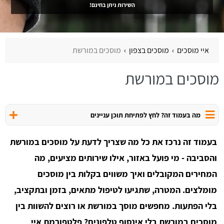
השירות ניתן בחינם!
איי מוסכים
מוסכים בצפון
מוסכים במורשת
מוסכים במורשת
מה בעמוד זה? לחץ לפתיחת תוכן עניינים
בעמוד זה נרכז את כל מה שצריך לדעת על מוסכים במורשת
והסביבה - מי פועל באזור, אילו שירותים מציעים, מה
המחירים המקובלים ואיך משווים בקלות בין מוסכים
מומלצים. המטרה, שתגיעו לטיפול מתאים, בזמן ובתקציב,
בלי הפתעות. מחפשים מוסך במורשת או רוצים להשוות בין
מוסכים במורשת בלי אינסוף טלפונים? פלטפורמת איי