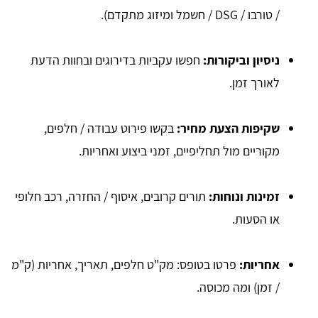
/ טורבו / DSG / חשמל ומיזוג מתקדם).
ניסיון וביקורות:
חפשו עקביות בדירוגים ובחוות הדעת
לאורך זמן.
שקיפות הצעת מחיר:
בקשו פירוט עבודה / חלפים,
מקוריים מול תחליפיים, זמני ביצוע ואחריות.
זמינות ונוחות:
תורים קרובים, איסוף / החזרה, רכב חלופי
או הסעות.
אחריות:
פרטו בטופס: מק"ט חלפים, תאריך, אחריות (ק"מ
/ זמן) ומה מכוסה.