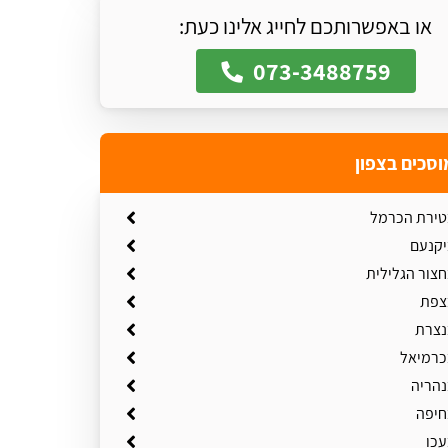
או באפשרותכם לחייג אלינו כעת:
073-3488759
וסכים בצפון
טירת הכרמל
יקנעם
חצור הגלילית
צפת
נצרת
כרמיאל
נהריה
חיפה
עכו