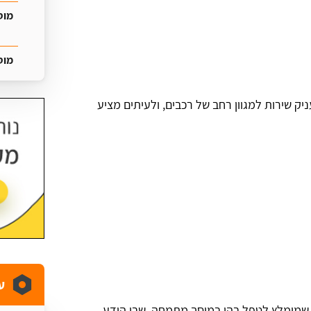
מוס
מוס
ניק שירות למגוון רחב של רכבים, ולעיתים מציע
ע
 שמומלץ לטפל בהן במוסך מתמחה, שבו הידע