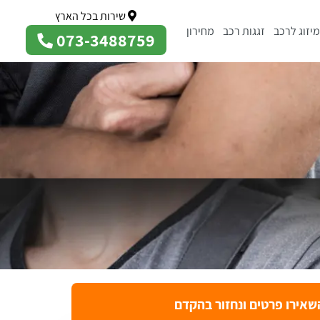
שירות בכל הארץ
מיזוג לרכב
זגגות רכב
מחירון
073-3488759
שאירו פרטים ונחזור בהקדם