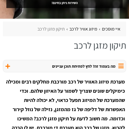
השירות ניתן בחינם!
איי מוסכים
מיזוג אוויר לרכב
תיקון מזגן לרכב
תיקון מזגן לרכב
מה בעמוד זה? לחץ לפתיחת תוכן עניינים
מערכת מיזוג האוויר של רכב מורכבת מחלקים רבים ומכילה
כימיקלים שונים שצריך לשמור על האיזון שלהם. וכדי
שהמערכת של המיזוג תפעל כראוי, לא יכולה להיות
האפשרות של דליפה של גז מהמזגן, נזילה של נוזל קירור
וכדומה. מה חשוב לדעת על תיקון מזגן לרכב? המשיכו
לקרוא. מזגן של רכב הוא מערכת די מורכבת. יש לו הרבה