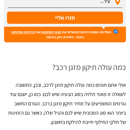
בשליחת הטופס הינכם מאשרים את
תנאי השימוש
ואת
מדיניות הפרטיות
באתר. השירות ניתן בחינם!
כמה עולה תיקון מזגן רכב?
אולי אתם תוהים כמה עולה תיקון מזגן לרכב, ובכן, התשובה
לשאלה זו מאוד תלויה בסוג הבעיה שיש לכם. כמו כן, ישנם עוד
גורמים המשפיעים על מחיר תיקון מזגן ברכב. הגורם החשוב
ביותר הוא סוג המכונית שיש לכם והגיל שלה, כאשר גם הזמינות
של חלקי החילוף חייבת להילקח בחשבון.