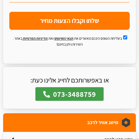
שלחו וקבלו הצעות מחיר
בשליחת הטופס הינכם מאשרים את
תנאי השימוש
ואת
מדיניות הפרטיות
באתר.
השירות ניתן בחינם!
או באפשרותכם לחייג אלינו כעת:
073-3488759
מיזוג אוויר לרכב