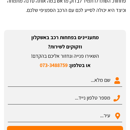
פחחות. השתדלו תמיד לבדוק מראש במה אותה סדנה מתמחה
וכיצד היא יכולה לסייע לכם עם הרכב הספציפי שלכם.
מתעניינים בפחחות רכב באשקלון
וזקוקים לשירות?
השאירו פנייה ונחזור אליכם בהקדם!
או בטלפון:
073-3488759