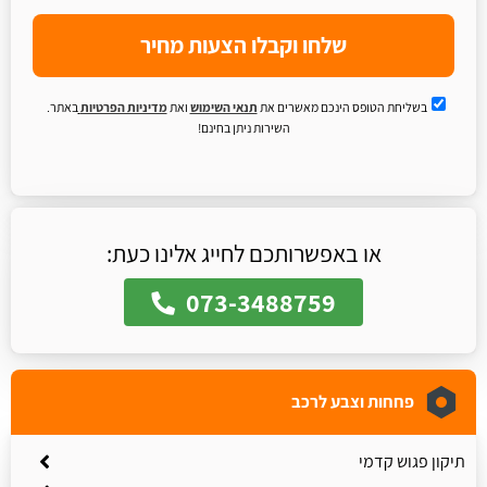
שלחו וקבלו הצעות מחיר
בשליחת הטופס הינכם מאשרים את
תנאי השימוש
ואת
מדיניות הפרטיות
באתר.
השירות ניתן בחינם!
או באפשרותכם לחייג אלינו כעת:
073-3488759
פחחות וצבע לרכב
תיקון פגוש קדמי