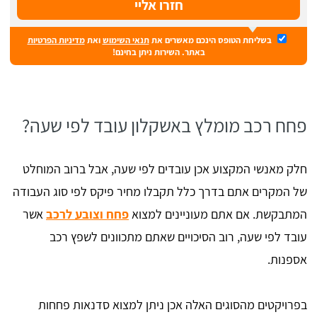
בשליחת הטופס הינכם מאשרים את
תנאי השימוש
ואת
מדיניות הפרטיות
באתר. השירות ניתן בחינם!
פחח רכב מומלץ באשקלון עובד לפי שעה?
חלק מאנשי המקצוע אכן עובדים לפי שעה, אבל ברוב המוחלט
של המקרים אתם בדרך כלל תקבלו מחיר פיקס לפי סוג העבודה
המתבקשת. אם אתם מעוניינים למצוא
פחח וצובע לרכב
אשר
עובד לפי שעה, רוב הסיכויים שאתם מתכוונים לשפץ רכב
אספנות.
בפרויקטים מהסוגים האלה אכן ניתן למצוא סדנאות פחחות