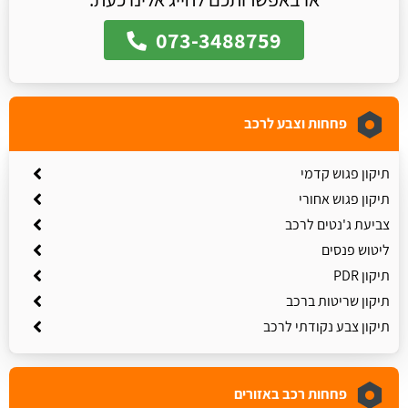
073-3488759
פחחות וצבע לרכב
תיקון פגוש קדמי
תיקון פגוש אחורי
צביעת ג'נטים לרכב
ליטוש פנסים
תיקון PDR
תיקון שריטות ברכב
תיקון צבע נקודתי לרכב
פחחות רכב באזורים