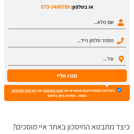
או בטלפון:
073-3488759
בשליחת הטופס הינכם מאשרים את
תנאי השימוש
ואת
מדיניות הפרטיות
באתר. השירות ניתן בחינם!
כיצד מתבטא החיסכון באתר איי מוסכים?