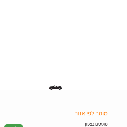
מוסך לפי אזור
מוסכים בצפון