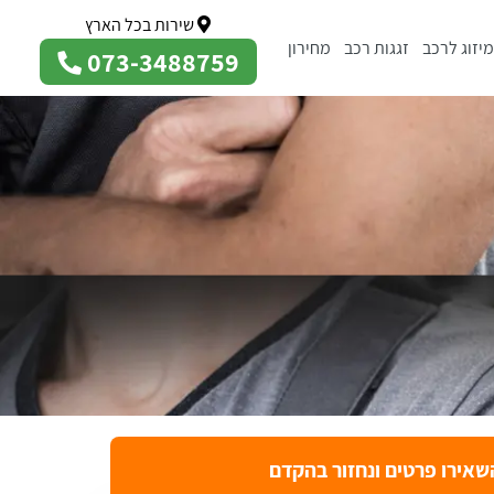
שירות בכל הארץ
מיזוג לרכב
זגגות רכב
מחירון
073-3488759
שאירו פרטים ונחזור בהקדם