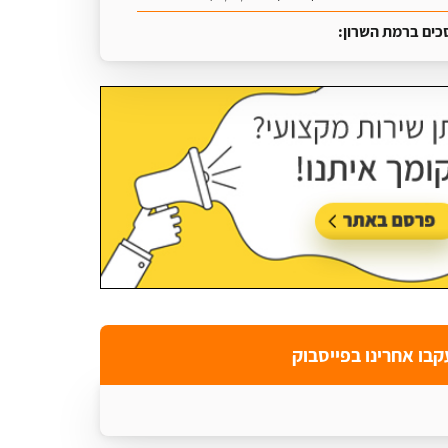
כים ברמת השרון:
עודכן בתאריך:
16/07/2026, בשעה 09:07
קבו אחרינו בפייסבוק