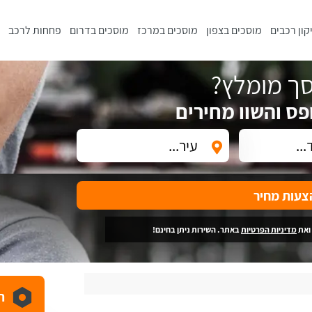
קון רכבים
מוסכים בצפון
מוסכים במרכז
מוסכים בדרום
פחחות לרכב
ך מומלץ?
פס והשוו מחירים
צעות מחיר
ואת
מדיניות הפרטיות
באתר. השירות ניתן בחינם!
ה