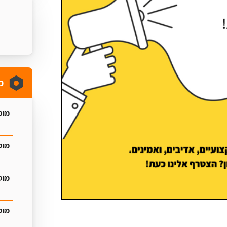
מ
מוס
מוס
מוס
מוס