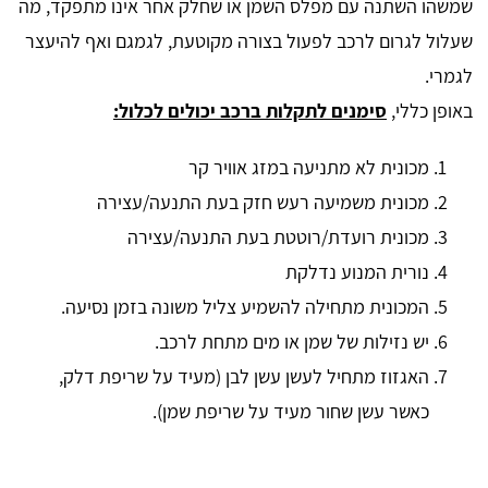
שמשהו השתנה עם מפלס השמן או שחלק אחר אינו מתפקד, מה
שעלול לגרום לרכב לפעול בצורה מקוטעת, לגמגם ואף להיעצר
לגמרי.
באופן כללי,
סימנים לתקלות ברכב יכולים לכלול:
מכונית לא מתניעה במזג אוויר קר
מכונית משמיעה רעש חזק בעת התנעה/עצירה
מכונית רועדת/רוטטת בעת התנעה/עצירה
נורית המנוע נדלקת
המכונית מתחילה להשמיע צליל משונה בזמן נסיעה.
יש נזילות של שמן או מים מתחת לרכב.
האגזוז מתחיל לעשן עשן לבן (מעיד על שריפת דלק,
כאשר עשן שחור מעיד על שריפת שמן).