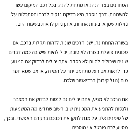
המחוונים בצד הנהג או מתחת להגה, בכל רכב המיקום עשוי
להשתנות. דרך נוספת היא בדיקת נזקים לרכב והסתכלות על
נזילות שמן או בעיות אחרות, אותן ניתן לראות בשעות היום.
בשורה התחתונה, ישנן דרכים שונות לזהות תקלות ברכב. אם
מכונית פועלת בצורה לא טובה, יכול להיות שיש בה כמה דברים
שונים שיכולים להיות לא בסדר. אתם יכולים לבדוק את המנוע
כדי לראות אם הוא מתחמם יתר על המידה, או אם שמא חסר
מים (נוזל קירור) ברדיאטור שלכם.
אם הרכב לא מניע, אתם יכולים גם לנסות לבדוק את המצבר
ולנסות להתניע את המכונית שוב. חשוב שתדעו מה המשמעות
של סימנים אלו, על מנת לתקן את רכבכם בהקדם האפשרי. ובכך,
מסייע לכם פורטל איי מוסכים.