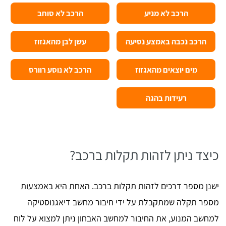
הרכב לא מניע
הרכב לא סוחב
הרכב נכבה באמצע נסיעה
עשן לבן מהאגזוז
מים יוצאים מהאגזוז
הרכב לא נוסע רוורס
רעידות בהגה
כיצד ניתן לזהות תקלות ברכב?
ישנן מספר דרכים לזהות תקלות ברכב. האחת היא באמצעות
מספר תקלה שמתקבלת על ידי חיבור מחשב דיאגנוסטיקה
למחשב המנוע, את החיבור למחשב האבחון ניתן למצוא על לוח