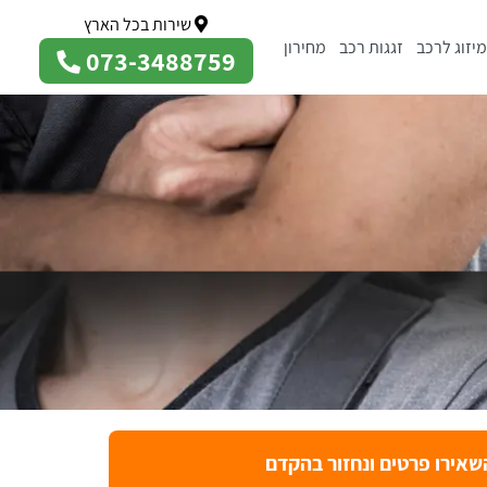
שירות בכל הארץ
מיזוג לרכב
זגגות רכב
מחירון
073-3488759
שאירו פרטים ונחזור בהקדם