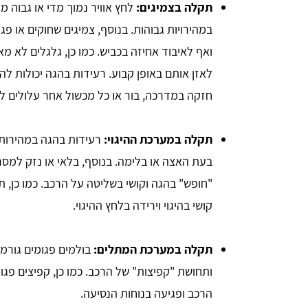
תקלה בצמיגים:
לחץ אוויר נמוך מדי או גבוה מ
במהירויות גבוהות. בנוסף, צמיגים שחוקים או פג
ואף לאיבוד אחיזה בכביש. כמו כן, גלגלים לא מא
לאזן אותם באופן קבוע. רעידות בהגה יכולות לה
חזקה במדרכה, בור או כל מכשול אחר עלולים לג
תקלה במערכת ההיגוי:
רעידות בהגה במהירות נ
בעת האצה או בלימה. בנוסף, בלאי או נזק למס
"חופש" בהגה וקושי בשליטה על הרכב. כמו כן,
קושי בהיגוי וירידה בלחץ ההיגוי.
תקלה במערכת המתלים:
בולמים פגומים גורמי
ותחושת "קפיצות" של הרכב. כמו כן, קפיצים פגו
הרכב ופגיעה בנוחות הנסיעה.