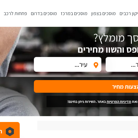
קון רכבים
מוסכים בצפון
מוסכים במרכז
מוסכים בדרום
פחחות לרכב
ך מומלץ?
פס והשוו מחירים
צעות מחיר
ואת
מדיניות הפרטיות
באתר. השירות ניתן בחינם!
ה