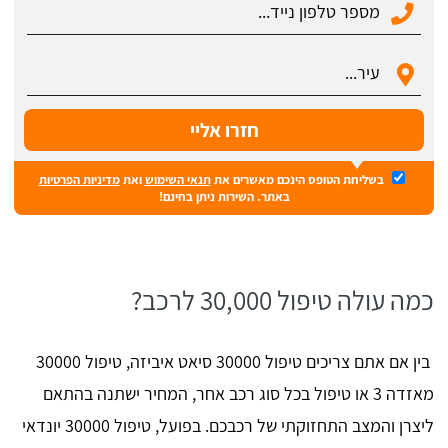
בשליחת הטופס הינכם מאשרים את
תנאי השימוש
ואת
מדיניות הפרטיות
באתר. השירות ניתן בחינם!
כמה עולה טיפול 30,000 לרכב?
בין אם אתם צריכים טיפול 30000 סיאט איביזה, טיפול 30000
מאזדה 3 או טיפול בכל סוג רכב אחר, המחיר ישתנה בהתאם
ליצרן והמצב התחזוקתי של רכבכם. בפועל, טיפול 30000 יונדאי