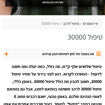
השירות ניתן בחינם!
איי מוסכים
טיפול לרכב
טיפול 30000
טיפול 30000
מה בעמוד זה? לחץ לפתיחת תוכן עניינים
טיפול שלושים אלף ק"מ; מה כולל, כמה יעלה ומה חשוב
לדעת? - המשיכו לקרוא. רגע לפני בירור על מחיר טיפול
30000, חשוב להבין מה כולל טיפול 30000. באופן כללי,
טיפול 30000 לרכב משתנה בהתאם לסוגו, אבל גם בהתאם
לאופי הנהיגה שלכם. באופן טבעי, ישנם רכבים מסוג X
שיגיעו במצב "פיקס", למוסך, בעוד שרכבים אחרים עם אותו